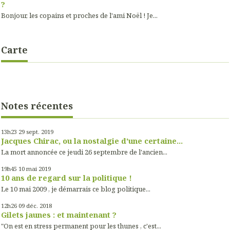
?
Bonjour, les copains et proches de l'ami Noël ! Je...
Carte
Notes récentes
13h23
29
sept. 2019
Jacques Chirac, ou la nostalgie d'une certaine...
La mort annoncée ce jeudi 26 septembre de l'ancien...
19h45
10
mai 2019
10 ans de regard sur la politique !
Le 10 mai 2009 , je démarrais ce blog politique...
12h26
09
déc. 2018
Gilets jaunes : et maintenant ?
"On est en stress permanent pour les thunes , c'est...