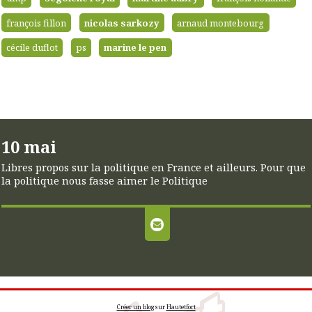
françois fillon
nicolas sarkozy
arnaud montebourg
cécile duflot
ps
marine le pen
10 mai
Libres propos sur la politique en France et ailleurs. Pour que
la politique nous fasse aimer le Politique
Créer un blog
sur
Hautetfort