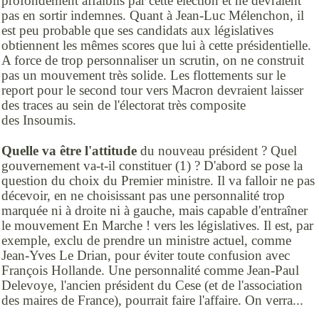
profondément affaiblis par cette élection et ne devraient
pas en sortir indemnes. Quant à Jean-Luc Mélenchon, il
est peu probable que ses candidats aux législatives
obtiennent les mêmes scores que lui à cette présidentielle.
A force de trop personnaliser un scrutin, on ne construit
pas un mouvement très solide. Les flottements sur le
report pour le second tour vers Macron devraient laisser
des traces au sein de l'électorat très composite
des Insoumis.
Quelle va être l'attitude
du nouveau président ? Quel
gouvernement va-t-il constituer (1) ? D'abord se pose la
question du choix du Premier ministre. Il va falloir ne pas
décevoir, en ne choisissant pas une personnalité trop
marquée ni à droite ni à gauche, mais capable d'entraîner
le mouvement En Marche ! vers les législatives. Il est, par
exemple, exclu de prendre un ministre actuel, comme
Jean-Yves Le Drian, pour éviter toute confusion avec
François Hollande. Une personnalité comme Jean-Paul
Delevoye, l'ancien président du Cese (et de l'association
des maires de France), pourrait faire l'affaire. On verra...