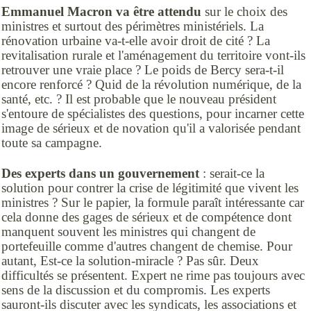
Emmanuel Macron va être attendu
sur le choix des
ministres et surtout des périmètres ministériels. La
rénovation urbaine va-t-elle avoir droit de cité ? La
revitalisation rurale et l'aménagement du territoire vont-ils
retrouver une vraie place ? Le poids de Bercy sera-t-il
encore renforcé ? Quid de la révolution numérique, de la
santé, etc. ? Il est probable que le nouveau président
s'entoure de spécialistes des questions, pour incarner cette
image de sérieux et de novation qu'il a valorisée pendant
toute sa campagne.
Des experts dans un gouvernement
: serait-ce la
solution pour contrer la crise de légitimité que vivent les
ministres ? Sur le papier, la formule paraît intéressante car
cela donne des gages de sérieux et de compétence dont
manquent souvent les ministres qui changent de
portefeuille comme d'autres changent de chemise. Pour
autant, Est-ce la solution-miracle ? Pas sûr. Deux
difficultés se présentent. Expert ne rime pas toujours avec
sens de la discussion et du compromis. Les experts
sauront-ils discuter avec les syndicats, les associations et