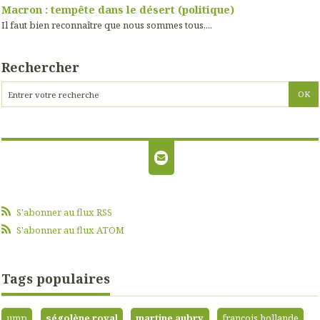
Macron : tempête dans le désert (politique)
Il faut bien reconnaître que nous sommes tous,...
Rechercher
S'abonner au flux RSS
S'abonner au flux ATOM
Tags populaires
ump
ségolène royal
martine aubry
françois hollande