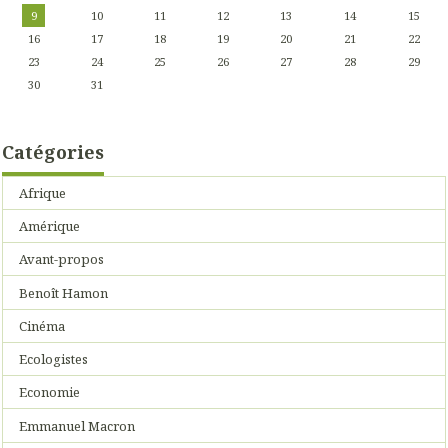
9
10
11
12
13
14
15
16
17
18
19
20
21
22
23
24
25
26
27
28
29
30
31
Catégories
Afrique
Amérique
Avant-propos
Benoît Hamon
Cinéma
Ecologistes
Economie
Emmanuel Macron