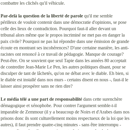
combattre les clichés qu'il véhicule.
Par-delà la question de la liberté de parole
qu'il me semble
périlleux de vouloir contenir dans une démocratie d'opinions, se pose
celle des lieux de contradiction. Pourquoi faut-il aller devant un
tribunal alors même que le propos incriminé ne met pas en danger la
paix civile? Pourquoi ne pas lui répondre dans une émission de grande
écoute en montrant ses incohérences? D'une certaine manière, les anti-
racistes ont renoncé à ce travail de pédagogie. Manque de courage?
Peut-être. On se souvient que seul Tapie dans les années 80 acceptait
de contredire Jean-Marie Le Pen, les autres politiques disant, pour se
disculper de tant de lâchetés, qu'on ne débat avec le diable. Eh bien, si
le diable est installé dans nos murs - certains disent en nous -, faut-il le
laisser ainsi prospérer sans ne rien dire?
Le média télé a une part de responsabilité
dans cette surenchère
démagogique et xénophobe. Pour contrer l'argument semble-t-il
imparable de Zemmour (il y a beaucoup de Noirs et d'Arabes dans nos
prisons donc ils sont culturellement moins respectueux de la loi que les
autres), il faut prendre quatre-cinq minutes - sans être interrompu -