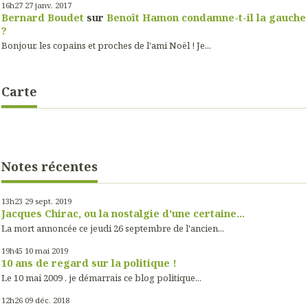
16h27
27
janv. 2017
Bernard Boudet
sur
Benoît Hamon condamne-t-il la gauche
?
Bonjour, les copains et proches de l'ami Noël ! Je...
Carte
Notes récentes
13h23
29
sept. 2019
Jacques Chirac, ou la nostalgie d'une certaine...
La mort annoncée ce jeudi 26 septembre de l'ancien...
19h45
10
mai 2019
10 ans de regard sur la politique !
Le 10 mai 2009 , je démarrais ce blog politique...
12h26
09
déc. 2018