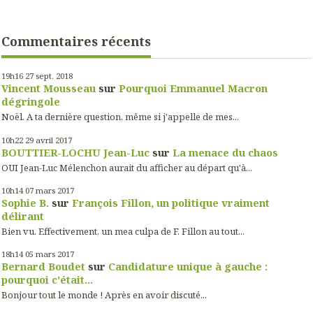
Commentaires récents
19h16
27
sept. 2018
Vincent Mousseau
sur
Pourquoi Emmanuel Macron
dégringole
Noël. A ta dernière question, même si j'appelle de mes...
10h22
29
avril 2017
BOUTTIER-LOCHU Jean-Luc
sur
La menace du chaos
OUI Jean-Luc Mélenchon aurait du afficher au départ qu'à...
10h14
07
mars 2017
Sophie B.
sur
François Fillon, un politique vraiment
délirant
Bien vu. Effectivement, un mea culpa de F. Fillon au tout...
18h14
05
mars 2017
Bernard Boudet
sur
Candidature unique à gauche :
pourquoi c'était...
Bonjour tout le monde ! Après en avoir discuté...