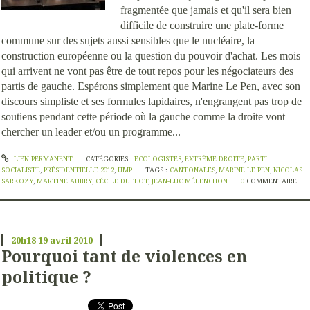
fragmentée que jamais et qu'il sera bien
difficile de construire une plate-forme
commune sur des sujets aussi sensibles que le nucléaire, la
construction européenne ou la question du pouvoir d'achat. Les mois
qui arrivent ne vont pas être de tout repos pour les négociateurs des
partis de gauche. Espérons simplement que Marine Le Pen, avec son
discours simpliste et ses formules lapidaires, n'engrangent pas trop de
soutiens pendant cette période où la gauche comme la droite vont
chercher un leader et/ou un programme...
LIEN PERMANENT
CATÉGORIES :
ECOLOGISTES
,
EXTRÊME DROITE
,
PARTI
SOCIALISTE
,
PRÉSIDENTIELLE 2012
,
UMP
TAGS :
CANTONALES
,
MARINE LE PEN
,
NICOLAS
SARKOZY
,
MARTINE AUBRY
,
CÉCILE DUFLOT
,
JEAN-LUC MÉLENCHON
0
COMMENTAIRE
20h18
19
avril 2010
Pourquoi tant de violences en
politique ?