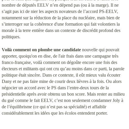
nombre de députés EELV n’en dépend pas (ou à la marge). Il ne
s’agit pas ici de nier les aspects novateurs de l’accord PS-EELV,
notamment sur la réduction de la place du nucléaire, mais bien de
s’interroger sur la cohérence d'une formation qui fait volontiers la
morale à la terre entière dans un contexte de discrédit profond des
politiques.
Voilà comment on plombe une candidate
nouvelle qui pouvait
apporter, quoiqu'on en dise, de l'air frais dans une campagne très
franco-française, voilà comment on dégoûte encore une fois des
électeurs et militants qui ont cru qu’au moins dans ce parti, la parole
politique était sincère. Dans ce contexte, il eût mieux valu écouter
Dany et ne pas faire mine de courir deux lièvres à la fois. Ou alors
négocier un accord avec le PS dans l’entre-deux tours de la
présidentielle après avoir obtenu un bon score. Mais rester au milieu
du gué comme le fait EELV, c’est non seulement condamner Joly à
de l’équilibrisme (ce qui n’est pas sa spécialité) et affaiblir
considérablement les idées que les écolos entendent porter.