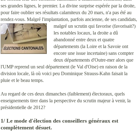
ses grandes lignes, le premier. La divine surprise espérée par la droite,
pour faire oublier ses résultats calamiteux du 20 mars, n'a pas été au
rendez-vous. Malgré l'implantation, parfois ancienne, de ses candidats,
malgré un scrutin
qui favorise (favorisait?)
les notables locaux, la droite a dû
abandonné entre deux et quatre
départements (la Loire et la Savoie ont
encore une issue incertaine) sans compter
deux départements d'Outre-mer alors que
l'UMP reprend un seul département (le Val d'Oise) en raison de la
division locale, là où voici peu Dominique Strauss-Kahn faisait la
pluie et le beau temps.
Au regard de ces deux dimanches (faiblement) électoraux, quels
enseignements tirer dans la perspective du scrutin majeur à venir, la
présidentielle de 2012?
1/ Le mode d'élection des conseillers généraux est
complètement désuet.