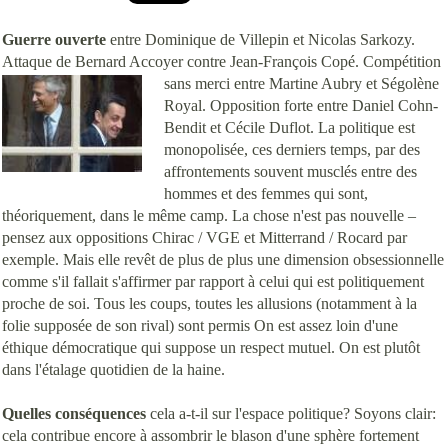
Guerre ouverte
entre Dominique de Villepin et Nicolas Sarkozy.
Attaque de Bernard Accoyer contre Jean-François Co
pé. Compétition
sans merci entre Martine Aubry et Ségolène
Royal. Opposition forte entre Daniel Cohn-
Bendit et Cécile Duflot. La politique est
monopolisée, ces derniers temps, par des
affrontements souvent musclés entre des
hommes et des femmes qui sont,
théoriquement, dans le même camp. La chose n'est pas nouvelle –
pensez aux oppositions Chirac / VGE et Mitterrand / Rocard par
exemple. Mais elle revêt de plus de plus une dimension obsessionnelle
comme s'il fallait s'affirmer par rapport à celui qui est politiquement
proche de soi. Tous les coups, toutes les allusions (notamment à la
folie supposée de son rival) sont permis On est assez loin d'une
éthique démocratique qui suppose un respect mutuel. On est plutôt
dans l'étalage quotidien de la haine.
Quelles conséquences
cela a-t-il sur l'espace politique? Soyons clair:
cela contribue encore à assombrir le blason d'une sphère fortement