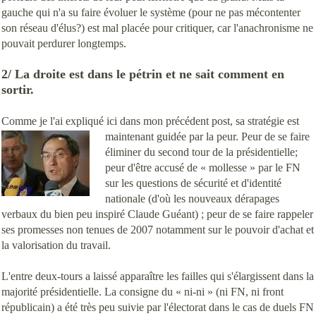
gauche qui n'a su faire évoluer le système (pour ne pas mécontenter
son réseau d'élus?) est mal placée pour critiquer, car l'anachronisme ne
pouvait perdurer longtemps.
2/ La droite est dans le pétrin et ne sait comment en
sortir.
Comme je l'ai expliqué ici dans mon précédent post, sa stratégie est
maintenant guidée par la peur. Peur de se faire
éliminer du second tour de la présidentielle;
peur d'être accusé de « mollesse » par le FN
sur les questions de sécurité et d'identité
nationale (d'où les nouveaux dérapages
verbaux du bien peu inspiré Claude Guéant) ; peur de se faire rappeler
ses promesses non tenues de 2007 notamment sur le pouvoir d'achat et
la valorisation du travail.
L'entre deux-tours a laissé apparaître les failles qui s'élargissent dans la
majorité présidentielle. La consigne du « ni-ni » (ni FN, ni front
républicain) a été très peu suivie par l'électorat dans le cas de duels FN