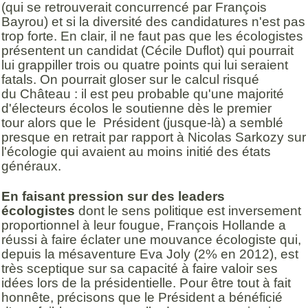
(qui se retrouverait concurrencé par François
Bayrou) et si la diversité des candidatures n'est pas
trop forte. En clair, il ne faut pas que les écologistes
présentent un candidat (Cécile Duflot) qui pourrait
lui grappiller trois ou quatre points qui lui seraient
fatals. On pourrait gloser sur le calcul risqué
du Château : il est peu probable qu'une majorité
d'électeurs écolos le soutienne dès le premier
tour alors que le Président (jusque-là) a semblé
presque en retrait par rapport à Nicolas Sarkozy sur
l'écologie qui avaient au moins initié des états
généraux.
En faisant pression sur des leaders
écologistes
dont le sens politique est inversement
proportionnel à leur fougue, François Hollande a
réussi à faire éclater une mouvance écologiste qui,
depuis la mésaventure Eva Joly (2% en 2012), est
très sceptique sur sa capacité à faire valoir ses
idées lors de la présidentielle. Pour être tout à fait
honnête, précisons que le Président a bénéficié