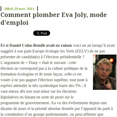
20h41
29
nov. 2011
Comment plomber Eva Joly, mode
d'emploi
Et si Daniel Cohn-Bendit avait eu raison
voici un an lorsqu’il avait
suggéré à son parti Europe écologie les Verts (EELV) de ne pas
présenter de candidat(e) à l’élection présidentielle ?
L’argument de « Dany » était le suivant : cette
élection ne correspond pas à la culture politique de la
formation écologiste et de toute façon, celle-ci est
vouée à ne pas gagner l'élection suprême, tout juste à
espérer atteindre la très symbolique barre des 5% ; il
vaut mieux dès lors tout miser sur les élections
législatives en faisant en sorte de peser sur le
programme de gouvernement. Au vu des événements depuis une
dizaine de jours et la priorité absolue donnée par l’appareil du parti à
la constitution d’un groupe parlementaire, on peut affirmer que