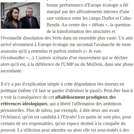
bonne perfo
rmance d'Europe écologie a été
marqué par des affrontements internes d'une
rare violence entre les camps Duflot et Cohn-
Bendit. Au centre des « débats », la question
de la transformation des structures et
l'éventuelle dissolution des Verts dans un ensemble plus vaste. Un ami
arrivé récemment à Europe écologie me racontait l'avalanche de mots
assassins qu'il a entendus et parfois endurés (« Je vais
t'écrabouiller »...). Curieux scénario d'un mouvement qui se déchire
alors qu'il est, à la différence de l'UMP ou du MoDem, dans une phase
ascendante.
Il n'y a pas d'explication simple à cette dégradation des moeurs en
politique (même s'il faut se garder d'idéaliser le passé). Peut-être faut-il
y voir la conséquence de cet
affaiblissement prodigieux des
références idéologiques
, qui a libéré l'affirmation des ambitions
personnelles. Plus de tabou, par exemple, à dire deux ans avant
l'échéance, qu'on est candidat à l'Elysée! Les partis ne sont plus, pour
certains de ses responsables, qu'un espace destiné à la conquête du
pouvoir. La réflexion peut attendre ou alors elle est sous-traités à des