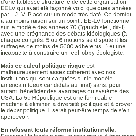
d'une faiblesse structurelle de cette organisation
EELV qui avait été façonné voici quelques années
par... J.-V. Placé sur un mode très daté. Ce dernier
a au moins raison sur un point : EE-LV fonctionne
sur le modèle des années 70 ("gauchiste", dit-il)
avec une prégnance des débats idéologiques (à
chaque congrès, 5 ou 6 motions se disputent les
suffrages de moins de 5000 adhérents...) et une
incapacité à construire un réel lobby écologiste.
Mais ce calcul politique risque
est
malheureusement assez cohérent avec nos
institutions qui sont calquées sur le modèle
américain (deux candidats au final) sans, pour
autant, bénéficier des avantages du système des
USA. La 5e République est une formidable
machine à éliminer la diversité politique et à broyer
le débat politique. Il serait peut-être temps de s'en
apercevoir.
En refusant toute réforme institutionnelle
,