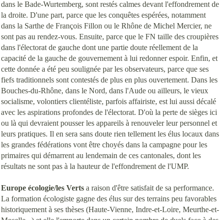
dans le Bade-Wurtemberg, sont restés calmes devant l'effondrement de
la droite. D'une part, parce que les conquêtes espérées, notamment
dans la Sarthe de François Fillon ou le Rhône de Michel Mercier, ne
sont pas au rendez-vous. Ensuite, parce que le FN taille des croupières
dans l'électorat de gauche dont une partie doute réellement de la
capacité de la gauche de gouvernement à lui redonner espoir. Enfin, et
cette donnée a été peu soulignée par les observateurs, parce que ses
fiefs traditionnels sont contestés de plus en plus ouvertement. Dans les
Bouches-du-Rhône, dans le Nord, dans l'Aude ou ailleurs, le vieux
socialisme, volontiers clientéliste, parfois affairiste, est lui aussi décalé
avec les aspirations profondes de l'électorat. D'où la perte de sièges ici
ou là qui devraient pousser les appareils à renouveler leur personnel et
leurs pratiques. Il en sera sans doute rien tellement les élus locaux dans
les grandes fédérations vont être choyés dans la campagne pour les
primaires qui démarrent au lendemain de ces cantonales, dont les
résultats ne sont pas à la hauteur de l'effondrement de l'UMP.
Europe écologie/les Verts
a raison d'être satisfait de sa performance.
La formation écologiste gagne des élus sur des terrains peu favorables
historiquement à ses thèses (Haute-Vienne, Indre-et-Loire, Meurthe-et-