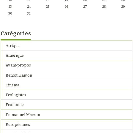
23
24
25
26
27
28
29
30
31
Catégories
Afrique
Amérique
Avant-propos
Benoît Hamon
Cinéma
Ecologistes
Economie
Emmanuel Macron
Européennes