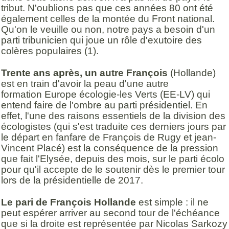
tribut. N'oublions pas que ces années 80 ont été
également celles de la montée du Front national.
Qu'on le veuille ou non, notre pays a besoin d'un
parti tribunicien qui joue un rôle d'exutoire des
colères populaires (1).
Trente ans après,
un autre François
(Hollande)
est en train d'avoir la peau d'une autre
formation Europe écologie-les Verts (EE-LV) qui
entend faire de l'ombre au parti présidentiel. En
effet, l'une des raisons essentiels de la division des
écologistes (qui s'est traduite ces derniers jours par
le départ en fanfare de François de Rugy et jean-
Vincent Placé) est la conséquence de la pression
que fait l'Elysée, depuis des mois, sur le parti écolo
pour qu'il accepte de le soutenir dès le premier tour
lors de la présidentielle de 2017.
Le pari de François Hollande
est simple : il ne
peut espérer arriver au second tour de l'échéance
que si la droite est représentée par Nicolas Sarkozy