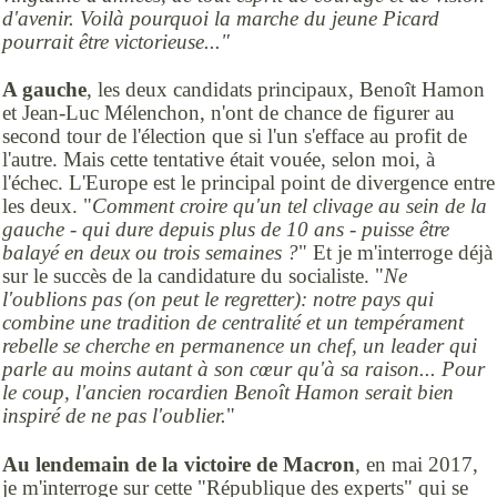
d'avenir. Voilà pourquoi la marche du jeune Picard
pourrait être victorieuse..."
A gauche
, les deux candidats principaux, Benoît Hamon
et Jean-Luc Mélenchon, n'ont de chance de figurer au
second tour de l'élection que si l'un s'efface au profit de
l'autre. Mais cette tentative était vouée, selon moi, à
l'échec. L'Europe est le principal point de divergence entre
les deux. "
Comment croire qu'un tel clivage au sein de la
gauche - qui dure depuis plus de 10 ans - puisse être
balayé en deux ou trois semaines ?
" Et je m'interroge déjà
sur le succès de la candidature du socialiste. "
Ne
l'oublions pas (on peut le regretter): notre pays qui
combine une tradition de centralité et un tempérament
rebelle se cherche en permanence un chef, un leader qui
parle au moins autant à son cœur qu'à sa raison... Pour
le coup, l'ancien rocardien Benoît Hamon serait bien
inspiré de ne pas l'oublier.
"
Au lendemain de la victoire de Macron
, en mai 2017,
je m'interroge sur cette "République des experts" qui se