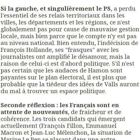
Si la gauche, et singulièrement le PS
, a perdu
l'essentiel de ses relais territoriaux dans les
villes, les départements et les régions, ce n'est
globalement pas pour cause de mauvaise gestion
locale, mais bien parce que le compte n'y est pas
au niveau national. Bien entendu, l'indécision de
François Hollande, ses "frasques" avec les
journalistes ont amplifié le désamour, mais la
raison de celui-ci est d'abord politique. S'il n'est
pas certain que les audaces de Hamon sont
payantes sur le plan électoral, il est plus que
probable que la tiédeur des idées de Valls auront
du mal à trouver un espace politique.
Seconde réflexion : les Français sont en
attente de nouveautés
, de fraicheur et de
cohérence. Les trois candidats qui émergent
actuellement (François Fillon, Emmanuel
Macron et Jean-Luc Mélenchon, la situation de
Marine Le Pen se plaçant dans une autre