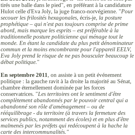
tirés une balle dans le pied", en préférant à la candidature
Hulot celle d'Eva Joly, la juge franco-norvégienne. "
Pour
secouer les frilosités hexagonales,
écris-je
, la posture
prophétique – qui n'est pas toujours comprise de prime
abord, mais marque les esprits – est préférable à la
traditionnelle posture politicienne qui ménage tout le
monde. En étant la candidate du plus petit dénominateur
commun et la moins encombrante pour l'appareil EELV,
Eva Joly prend le risque de ne pas bousculer beaucoup le
débat politique.
"
En septembre 2011
, on assiste à un petit événement
politique : la gauche ravit à la droite la majorité au Sénat,
chambre éternellement dominée par les forces
conservatrices. "
Les territoires ont le sentiment d'être
complètement abandonnés par le pouvoir central qui a
abandonné son rôle d'aménagement – ou de
rééquilibrage - du territoire (à travers la fermeture des
services publics, notamment des écoles) et en plus d'être
malmenés par les préfets qui redécoupent à la hache la
carte des intercommunalités."