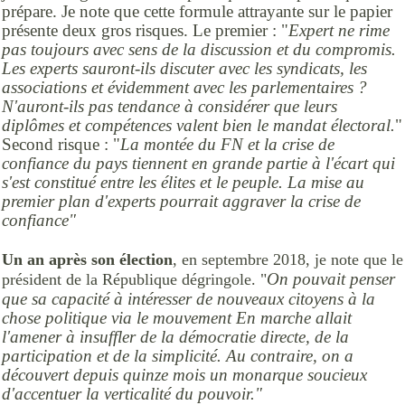
prépare. Je note que cette formule attrayante sur le papier
présente deux gros risques. Le premier : "
Expert ne rime
pas toujours avec sens de la discussion et du compromis.
Les experts sauront-ils discuter avec les syndicats, les
associations et évidemment avec les parlementaires ?
N'auront-ils pas tendance à considérer que leurs
diplômes et compétences valent bien le mandat électoral.
"
Second risque : "
La montée du FN et la crise de
confiance du pays tiennent en grande partie à l'écart qui
s'est constitué entre les élites et le peuple. La mise au
premier plan d'experts pourrait aggraver la crise de
confiance"
Un an après son élection
, en septembre 2018, je note que le
On pouvait penser
président de la République dégringole. "
que sa capacité à intéresser de nouveaux citoyens à la
chose politique via le mouvement En marche allait
l'amener à insuffler de la démocratie directe, de la
participation et de la simplicité. Au contraire, on a
découvert depuis quinze mois un monarque soucieux
d'accentuer la verticalité du pouvoir."