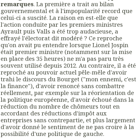
remarques
. La première a trait au bilan
gouvernemental et à l'impopularité record que
celui-ci a suscité. La raison en est-elle que
l'action conduite par les premiers ministres
Ayrault puis Valls a été trop audacieuse, a
effrayé l'électorat dit modéré ? Ce reproche
qu'on avait pu entendre lorsque Lionel Jospin
était premier ministre (notamment sur la mise
en place des 35 heures) ne m'a pas paru très
souvent utilisé depuis 2012. Au contraire, il a été
reproché au pouvoir actuel pêle-mêle d'avoir
trahi le discours du Bourget ("mon ennemi, c'est
la finance"), d'avoir renoncé sans combattre
réellement, par exemple sur la réorientation de
la politique européenne, d'avoir échoué dans la
réduction du nombre de chômeurs tout en
accordant des réductions d'impôt aux
entreprises sans contrepartie, et plus largement
d'avoir donné le sentiment de ne pas croire à la
possibilité d'une politique de gauche.