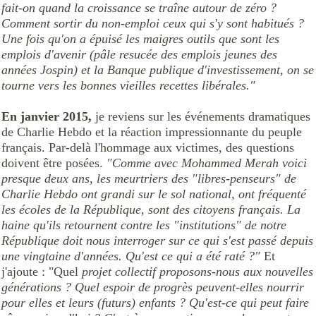
fait-on quand la croissance se traîne autour de zéro ?
Comment sortir du non-emploi ceux qui s'y sont habitués ?
Une fois qu'on a épuisé les maigres outils que sont les
emplois d'avenir (pâle resucée des emplois jeunes des
années Jospin) et la Banque publique d'investissement, on se
tourne vers les bonnes vieilles recettes libérales."
En janvier 2015,
je reviens sur les événements dramatiques
de Charlie Hebdo et la réaction impressionnante du peuple
français. Par-delà l'hommage aux victimes, des questions
doivent être posées.
"Comme avec Mohammed Merah voici
presque deux ans, les meurtriers des "libres-penseurs" de
Charlie Hebdo ont grandi sur le sol national, ont fréquenté
les écoles de la République, sont des citoyens français. La
haine qu'ils retournent contre les "institutions" de notre
République doit nous interroger sur ce qui s'est passé depuis
une vingtaine d'années. Qu'est ce qui a été raté ?"
Et
j'ajoute : "Quel
projet collectif proposons-nous aux nouvelles
générations ? Quel espoir de progrès peuvent-elles nourrir
pour elles et leurs (futurs) enfants ? Qu'est-ce qui peut faire