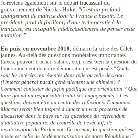
Je
également sur le départ fracassant du
reviens
.
gouvernement de Nicolas Hulot
"C'est un profond
changement de matrice dont la France a besoin. Le
président, produit (brillant) d'une technocratie à la
française, est incapable intellectuellement de penser cette
mutation."
En puis, en novembre 2018,
démarre la crise des Gilets
jaunes. Au-delà des questions monétaires importantes
(
taxes, pouvoir d'achat, salaire, etc), c'est bien la question du
fonctionnement de notre démocratie qui est posée.
"
Quels
sont les intérêts représentés dans telle ou telle décision
(l'intérêt général paraît généralement une chimère) ?
Comment contester de façon pacifique une orientation ? Que
faire quand un responsable trahit ses engagements ? Ces
questions doivent être au centre des réflexions. Emmanuel
Macron serait bien inspiré à lancer un vrai processus de
discussion dans le pays sur les questions du référendum
d'initiative populaire, de contrôle de l'exécutif, de
revalorisation du Parlement. En un mot, la question qui est
posée est celle de la démocratisation de notre République."