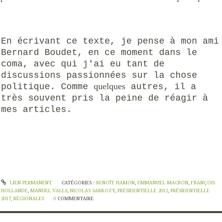
En écrivant ce texte, je pense à mon ami
Bernard Boudet, en ce moment dans le
coma, avec qui j'ai eu tant de
discussions passionnées sur la chose
quelques
politique. Comme
autres, il a
très souvent pris la peine de réagir à
mes articles.
LIEN PERMANENT
CATÉGORIES :
BENOÎT HAMON
,
EMMANUEL MACRON
,
FRANÇOIS
HOLLANDE
,
MANUEL VALLS
,
NICOLAS SARKOZY
,
PRÉSIDENTIELLE 2012
,
PRÉSIDENTIELLE
2017
,
RÉGIONALES
0
COMMENTAIRE