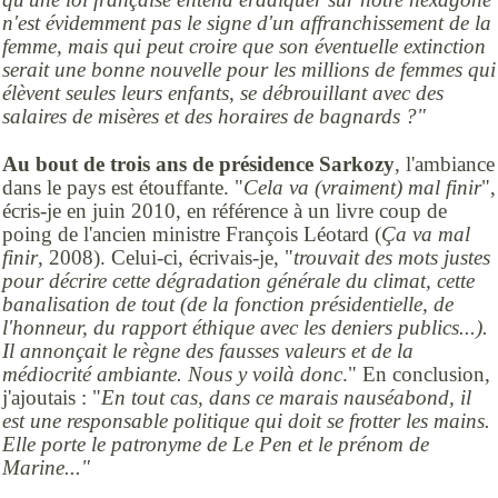
n'est évidemment pas le signe d'un affranchissement de la
femme, mais qui peut croire que son éventuelle extinction
serait une bonne nouvelle pour les millions de femmes qui
élèvent seules leurs enfants, se débrouillant avec des
salaires de misères et des horaires de bagnards ?"
Au bout de trois ans de présidence Sarkozy
, l'ambiance
dans le pays est étouffante. "
Cela va (vraiment) mal finir
",
écris-je en juin 2010, en référence à un livre coup de
poing de l'ancien ministre François Léotard (
Ça va mal
finir
, 2008). Celui-ci, écrivais-je, "
trouvait des mots justes
pour décrire cette dégradation générale du climat, cette
banalisation de tout (de la fonction présidentielle, de
l'honneur, du rapport éthique avec les deniers publics...).
Il annonçait le règne des fausses valeurs et de la
médiocrité ambiante. Nous y voilà donc
." En conclusion,
j'ajoutais : "
En tout cas, dans ce marais nauséabond, il
est une responsable politique qui doit se frotter les mains.
Elle porte le patronyme de Le Pen et le prénom de
Marine..."