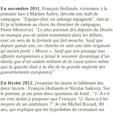
En novembre 2011
, François Hollande, victorieux à la
primaire face à Martine Aubry, dévoile son staff de
campagne. "Equipe-choc ou auberge espagnole", titre-je.
Et je m'intéresse au choix du directeur de campagne,
Pierre Moscovici.
"Le plus parisien des députés du Doubs
ne manque pas de talent notamment dans les débats,
avec un sens de la formule qui fait mouche. Sauf que
depuis quinze ans, on cherche en vain une idée originale
qu’aurait porté « Mosco ». Sauf que son passage aux
affaires européennes a laissé le souvenir davantage d’un
dandy que d’un ardent militant de la cause (alors même
que la gauche était à la tête de la grande majorité des
gouvernements européens)."
En février 2012
, j'examine les atouts et faiblesses des
deux favoris : François Hollande et Nicolas Sarkozy. Sur
le premier, je me pose deux questions de fond : "
1/ A-t-il
un vrai destin à proposer aux Français ?2/ Aura-t-il les
moyens de ses ambitions ?"
Je cite Michel Rocard, 80
ans, qui explique que les hypothèses de croissance sur