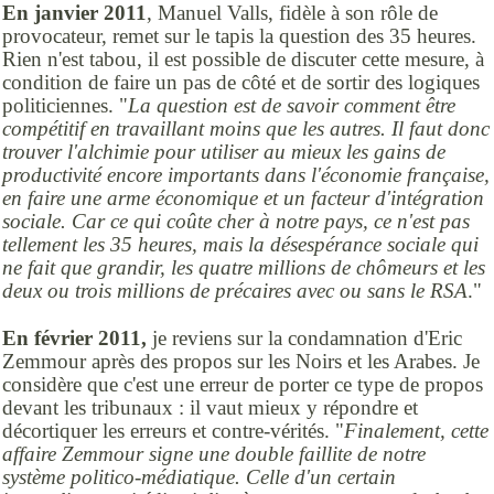
En janvier 2011
, Manuel Valls, fidèle à son rôle de
provocateur, remet sur le tapis la question des 35 heures.
Rien n'est tabou, il est possible de discuter cette mesure, à
condition de faire un pas de côté et de sortir des logiques
politiciennes. "
La question est de savoir comment être
compétitif en travaillant moins que les autres. Il faut donc
trouver l'alchimie pour utiliser au mieux les gains de
productivité encore importants dans l'économie française,
en faire une arme économique et un facteur d'intégration
sociale. Car ce qui coûte cher à notre pays, ce n'est pas
tellement les 35 heures, mais la désespérance sociale qui
ne fait que grandir, les quatre millions de chômeurs et les
deux ou trois millions de précaires avec ou sans le RSA
."
En février 2011,
je reviens sur la condamnation d'Eric
Zemmour après des propos sur les Noirs et les Arabes. Je
considère que c'est une erreur de porter ce type de propos
devant les tribunaux : il vaut mieux y répondre et
décortiquer les erreurs et contre-vérités. "
Finalement, cette
affaire Zemmour signe une double faillite de notre
système politico-médiatique. Celle d'un certain