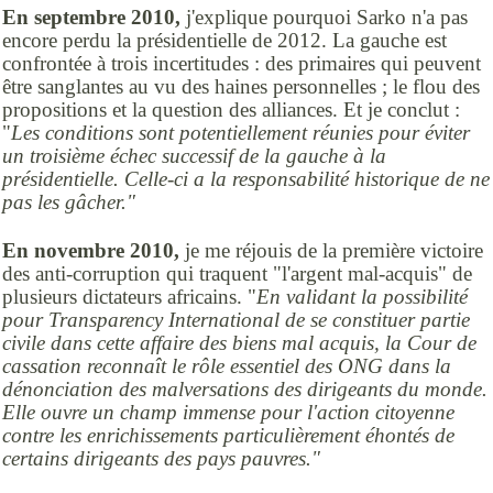
En septembre 2010,
j'explique pourquoi Sarko n'a pas
encore perdu la présidentielle de 2012. La gauche est
confrontée à trois incertitudes : des primaires qui peuvent
être sanglantes au vu des haines personnelles ; le flou des
propositions et la question des alliances. Et je conclut :
"
Les conditions sont potentiellement réunies pour éviter
un troisième échec successif de la gauche à la
présidentielle. Celle-ci a la responsabilité historique de ne
pas les gâcher."
En novembre 2010,
je me réjouis de la première victoire
des anti-corruption qui traquent "l'argent mal-acquis" de
plusieurs dictateurs africains. "
En validant la possibilité
pour Transparency International de se constituer partie
civile dans cette affaire des biens mal acquis, la Cour de
cassation reconnaît le rôle essentiel des ONG dans la
dénonciation des malversations des dirigeants du monde.
Elle ouvre un champ immense pour l'action citoyenne
contre les enrichissements particulièrement éhontés de
certains dirigeants des pays pauvres."