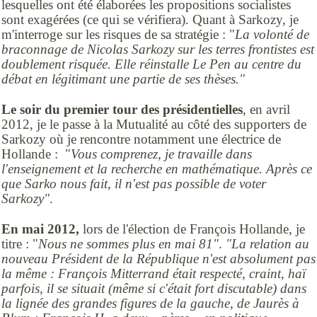
lesquelles ont été élaborées les propositions socialistes
sont exagérées (ce qui se vérifiera). Quant à Sarkozy, je
m'interroge sur les risques de sa stratégie : "
La volonté de
braconnage de Nicolas Sarkozy sur les terres frontistes est
doublement risquée. Elle réinstalle Le Pen au centre du
débat en légitimant une partie de ses thèses."
Le soir du premier tour des présidentielles
, en avril
2012, je le passe à la Mutualité au côté des supporters de
Sarkozy où je rencontre notamment une électrice de
Hollande : "
Vous comprenez, je travaille dans
l'enseignement et la recherche en mathématique. Après ce
que Sarko nous fait, il n'est pas possible de voter
Sarkozy"
.
En mai 2012,
lors de l'élection de François Hollande, je
titre : "
Nous ne sommes plus en mai 81"
.
"La relation au
nouveau Président de la République n'est absolument pas
la même : François Mitterrand était respecté, craint, haï
parfois, il se situait (même si c'était fort discutable) dans
la lignée des grandes figures de la gauche, de Jaurès à