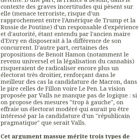
contexte des graves incertitudes qui pèsent sur
elle (menace terroriste, risque d'un
rapprochement entre l'Amérique de Trump et la
Russie de Poutine) d'un responsable d'expérience
et d'autorité, étant entendu par l'ancien maire
d'Evry en disposerait à la différence de son
concurrent. D'autre part, certaines des
propositions de Benoit Hamon (notamment le
revenu universel et la légalisation du cannabis)
risqueraient de radicaliser encore plus un
électorat très droitier, renforçant dans le
meilleur des cas la candidature de Macron, dans
le pire celles de Fillon voire Le Pen. La vision
proposée par Valls ne manque pas de logique : si
on propose des mesures "trop à gauche", on
effraie un électorat modéré qui aurait pu être
intéressé par la candidature d'un "républicain
pragmatique" que serait Valls.
Cet argument massue mérite trois types de