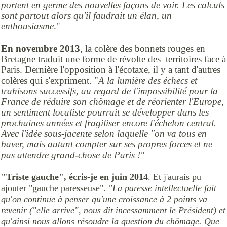
portent en germe des nouvelles façons de voir. Les calculs
sont partout alors qu'il faudrait un élan, un
enthousiasme
."
En novembre 2013
, la colère des bonnets rouges en
Bretagne traduit une forme de révolte des territoires face à
Paris. Dernière l'opposition à l'écotaxe, il y a tant d'autres
colères qui s'expriment. "
A la lumière des échecs et
trahisons successifs, au regard de l'impossibilité pour la
France de réduire son chômage et de réorienter l'Europe,
un sentiment localiste pourrait se développer dans les
prochaines années et fragiliser encore l'échelon central.
Avec l'idée sous-jacente selon laquelle "on va tous en
baver, mais autant compter sur ses propres forces et ne
pas attendre grand-chose de Paris !"
"Triste gauche", écris-je en juin 2014
. Et j'aurais pu
ajouter "gauche paresseuse".
"La paresse intellectuelle fait
qu'on continue à penser qu'une croissance à 2 points va
revenir ("elle arrive", nous dit incessamment le Président) et
qu'ainsi nous allons résoudre la question du chômage. Que