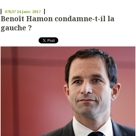
07h37
24
janv. 2017
Benoît Hamon condamne-t-il la
gauche ?