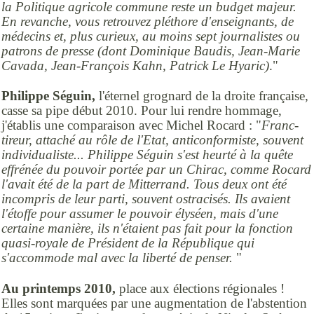
la Politique agricole commune reste un budget majeur.
En revanche, vous retrouvez pléthore d'enseignants, de
médecins et, plus curieux, au moins sept journalistes ou
patrons de presse (dont Dominique Baudis, Jean-Marie
Cavada, Jean-François Kahn, Patrick Le Hyaric)
."
Philippe Séguin,
l'éternel grognard de la droite française,
casse sa pipe début 2010. Pour lui rendre hommage,
j'établis une comparaison avec Michel Rocard : "
Franc-
tireur, attaché au rôle de l'Etat, anticonformiste, souvent
individualiste... Philippe Séguin s'est heurté à la quête
effrénée du pouvoir portée par un Chirac, comme Rocard
l'avait été de la part de Mitterrand. Tous deux ont été
incompris de leur parti, souvent ostracisés. Ils avaient
l'étoffe pour assumer le pouvoir élyséen, mais d'une
certaine manière, ils n'étaient pas fait pour la fonction
quasi-royale de Président de la République qui
s'accommode mal avec la liberté de penser.
"
Au printemps 2010,
place aux élections régionales !
Elles sont marquées par une augmentation de l'abstention