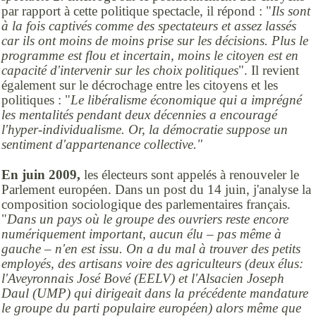
par rapport à cette politique spectacle, il répond : "
Ils sont
à la fois captivés comme des spectateurs et assez lassés
car ils ont moins de moins prise sur les décisions. Plus le
programme est flou et incertain, moins le citoyen est en
capacité d'intervenir sur les choix politiques
". Il revient
également sur le décrochage entre les citoyens et les
politiques : "
Le libéralisme économique qui a imprégné
les mentalités pendant deux décennies a encouragé
l'hyper-individualisme. Or, la démocratie suppose un
sentiment d'appartenance collective."
En juin 2009,
les électeurs sont appelés à renouveler le
Parlement européen. Dans un post du 14 juin, j'analyse la
composition sociologique des parlementaires français.
"
Dans un pays où le groupe des ouvriers reste encore
numériquement important, aucun élu – pas même à
gauche – n'en est issu. On a du mal à trouver des petits
employés, des artisans voire des agriculteurs (deux élus:
l'Aveyronnais José Bové (EELV) et l'Alsacien Joseph
Daul (UMP) qui dirigeait dans la précédente mandature
le groupe du parti populaire européen) alors même que