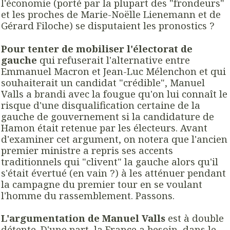
l'économie (porté par la plupart des "frondeurs"
et les proches de Marie-Noëlle Lienemann et de
Gérard Filoche) se disputaient les pronostics ?
Pour tenter de mobiliser l'électorat de
gauche
qui refuserait l'alternative entre
Emmanuel Macron et Jean-Luc Mélenchon et qui
souhaiterait un candidat "crédible", Manuel
Valls a brandi avec la fougue qu'on lui connaît le
risque d'une disqualification certaine de la
gauche de gouvernement si la candidature de
Hamon était retenue par les électeurs. Avant
d'examiner cet argument, on notera que l'ancien
premier ministre a repris ses accents
traditionnels qui "clivent" la gauche alors qu'il
s'était évertué (en vain ?) à les atténuer pendant
la campagne du premier tour en se voulant
l'homme du rassemblement. Passons.
L'argumentation de Manuel Valls
est à double
détente. D'une part, la France a besoin, dans le