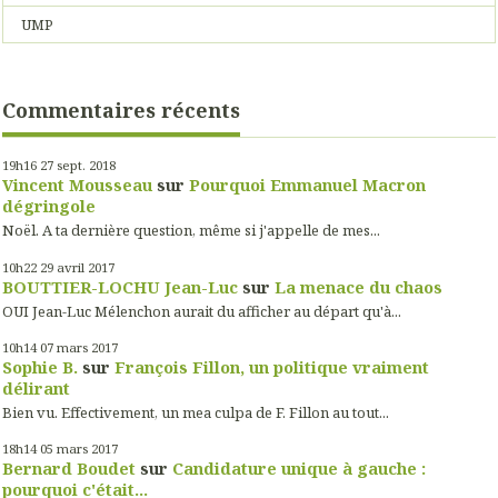
UMP
Commentaires récents
19h16
27
sept. 2018
Vincent Mousseau
sur
Pourquoi Emmanuel Macron
dégringole
Noël. A ta dernière question, même si j'appelle de mes...
10h22
29
avril 2017
BOUTTIER-LOCHU Jean-Luc
sur
La menace du chaos
OUI Jean-Luc Mélenchon aurait du afficher au départ qu'à...
10h14
07
mars 2017
Sophie B.
sur
François Fillon, un politique vraiment
délirant
Bien vu. Effectivement, un mea culpa de F. Fillon au tout...
18h14
05
mars 2017
Bernard Boudet
sur
Candidature unique à gauche :
pourquoi c'était...