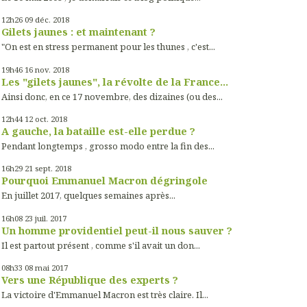
12h26
09
déc. 2018
Gilets jaunes : et maintenant ?
"On est en stress permanent pour les thunes , c'est...
19h46
16
nov. 2018
Les "gilets jaunes", la révolte de la France...
Ainsi donc, en ce 17 novembre, des dizaines (ou des...
12h44
12
oct. 2018
A gauche, la bataille est-elle perdue ?
Pendant longtemps , grosso modo entre la fin des...
16h29
21
sept. 2018
Pourquoi Emmanuel Macron dégringole
En juillet 2017, quelques semaines après...
16h08
23
juil. 2017
Un homme providentiel peut-il nous sauver ?
Il est partout présent , comme s'il avait un don...
08h33
08
mai 2017
Vers une République des experts ?
La victoire d'Emmanuel Macron est très claire. Il...