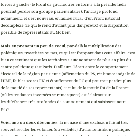
forces à gauche (le Front de gauche, très en forme à la présidentielle,
pourrait perdre son groupe parlementaire), l’ancrage profond,
notamment, et c'est nouveau, en milieu rural, d'un Front national
décomplexé (ce qui le rend d’autant plus dangereux) et la disparition
possible de représentants du MoDem.
Mais en prenant un peu de recul
, par-delà la multiplication des
polémiques, tweetisées ou pas, ce qui est frappant dans cette affaire, c’est
bien ce sentiment que les territoires s’autonomisent de plus en plus du
centre politique qu’est Paris. D’ailleurs, l’écart entre le comportement
électoral de la région parisienne (affirmation du PS, résistance inégale de
l’UMP, faibles scores FN et étouffement du PC qui pourrait perdre plus
de la moitié de ses représentants) et celui de la moitié Est de la France
(où les tendances inversées se remarquent) est éclairant sur
les diféfrences très profondes de comportement qui saisissent notre
pays.
Voici une ou deux décennies
, la menace d’une exclusion faisait très
souvent reculer les volontés (ou velléités) d’autonomisation politique.