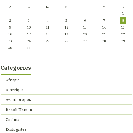
D
L
M
M
J
V
S
1
2
3
4
5
6
7
8
9
10
11
12
13
14
15
16
17
18
19
20
21
22
23
24
25
26
27
28
29
30
31
Catégories
Afrique
Amérique
Avant-propos
Benoît Hamon
Cinéma
Ecologistes