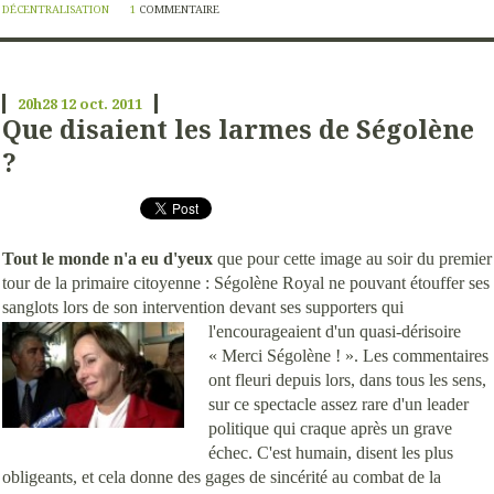
DÉCENTRALISATION
1
COMMENTAIRE
20h28
12
oct. 2011
Que disaient les larmes de Ségolène
?
Tout le monde n'a eu d'yeux
que pour cette image au soir du premier
tour de la primaire citoyenne : Ségolène Royal ne pouvant étouffer ses
sanglots lors de son intervention devant ses
supporters qui
l'encourageaient d'un quasi-dérisoire
« Merci Ségolène ! ». Les commentaires
ont fleuri depuis lors, dans tous les sens,
sur ce spectacle assez rare d'un leader
politique qui craque après un grave
échec. C'est humain, disent les plus
obligeants, et cela donne des gages de sincérité au combat de la