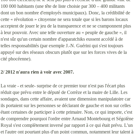
100 000 habitants (une tête de liste choisie par 300 – 400 militants
dont un bon nombre d'employés municipaux). Donc, la crédibilité de
cette « révolution » citoyenne ne sera totale que si les barons locaux
acceptent de jouer le jeu de la transparence et ne se cramponnent plus
à leur pouvoir. Avec une telle ouverture au « peuple de gauche », il
n'est sûr qu'un certain nombre d'apparatchiks eussent accédé à de
telles responsabilités (par exemple J.-N. Guérini qui s'est toujours
appuyé sur des réseaux obscurs plutôt que sur les forces vives de la
cité phocéenne).
2/ 2012 n'aura rien à voir avec 2007.
La vraie - et seule- surprise de ce premier tour n'est pas l'écart plus
réduit que prévu entre le député de Corrèze et la maire de Lille. Les
sondages, dans cette affaire, avaient une dimension manipulatoire car
ils portaient sur les personnes se déclarant de gauche et non sur celles
étant certaines de participer à cette primaire. Non, ce qui importe, c'est
de comprendre pourquoi l'ordre entre Arnaud Montebourg et Ségolène
Royal s'est complètement inversé par rapport à ce qui était prévu. L'un
et l'autre ont pourtant plus d'un point commun, notamment leur talent à