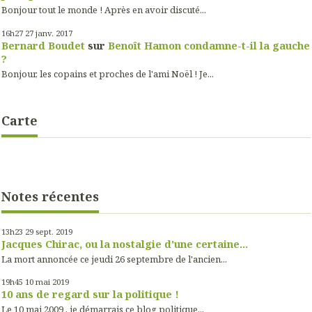
Bonjour tout le monde ! Après en avoir discuté...
16h27
27
janv. 2017
Bernard Boudet
sur
Benoît Hamon condamne-t-il la gauche
?
Bonjour, les copains et proches de l'ami Noël ! Je...
Carte
Notes récentes
13h23
29
sept. 2019
Jacques Chirac, ou la nostalgie d'une certaine...
La mort annoncée ce jeudi 26 septembre de l'ancien...
19h45
10
mai 2019
10 ans de regard sur la politique !
Le 10 mai 2009 , je démarrais ce blog politique...