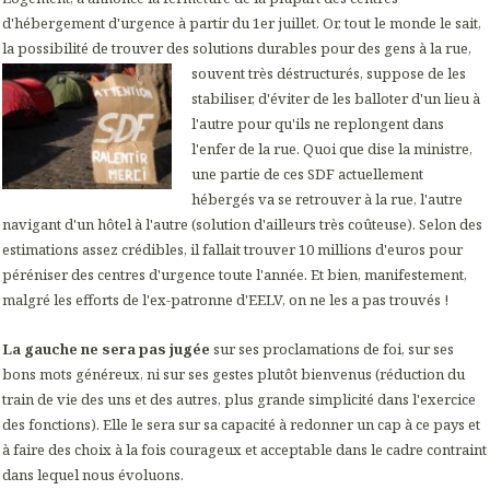
d'hébergement d'urgence à partir du 1er juillet. Or, tout le monde le sait,
la possibilité de trouver des solutions durables pour des gens à la rue,
souvent très déstructurés, suppose de les
stabiliser, d'éviter de les balloter d'un lieu à
l'autre pour qu'ils ne replongent dans
l'enfer de la rue. Quoi que dise la ministre,
une partie de ces SDF actuellement
hébergés va se retrouver à la rue, l'autre
navigant d'un hôtel à l'autre (solution d'ailleurs très coûteuse). Selon des
estimations assez crédibles, il fallait trouver 10 millions d'euros pour
péréniser des centres d'urgence toute l'année. Et bien, manifestement,
malgré les efforts de l'ex-patronne d'EELV, on ne les a pas trouvés !
La gauche ne sera pas jugée
sur ses proclamations de foi, sur ses
bons mots généreux, ni sur ses gestes plutôt bienvenus (réduction du
train de vie des uns et des autres, plus grande simplicité dans l'exercice
des fonctions). Elle le sera sur sa capacité à redonner un cap à ce pays et
à faire des choix à la fois courageux et acceptable dans le cadre contraint
dans lequel nous évoluons.