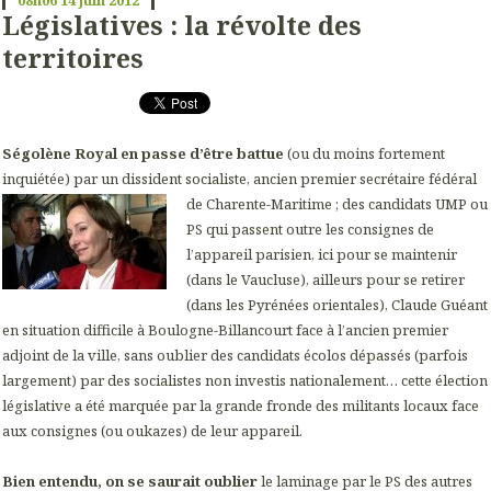
Législatives : la révolte des
territoires
Ségolène Royal en passe d’être battue
(ou du moins fortement
inquiétée) par un dissident socialiste, ancien premier secrétaire fédéral
de Charente-Maritime ; des
candidats UMP ou
PS qui passent outre les consignes de
l’appareil parisien, ici pour se maintenir
(dans le Vaucluse), ailleurs pour se retirer
(dans les Pyrénées orientales), Claude Guéant
en situation difficile à Boulogne-Billancourt face à l’ancien premier
adjoint de la ville, sans oublier des candidats écolos dépassés (parfois
largement) par des socialistes non investis nationalement… cette élection
législative a été marquée par la grande fronde des militants locaux face
aux consignes (ou oukazes) de leur appareil.
Bien entendu, on se saurait oublier
le laminage par le PS des autres