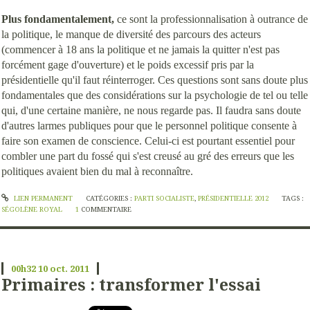
Plus fondamentalement,
ce sont la professionnalisation à outrance de
la politique, le manque de diversité des parcours des acteurs
(commencer à 18 ans la politique et ne jamais la quitter n'est pas
forcément gage d'ouverture) et le poids excessif pris par la
présidentielle qu'il faut réinterroger. Ces questions sont sans doute plus
fondamentales que des considérations sur la psychologie de tel ou telle
qui, d'une certaine manière, ne nous regarde pas. Il faudra sans doute
d'autres larmes publiques pour que le personnel politique consente à
faire son examen de conscience. Celui-ci est pourtant essentiel pour
combler une part du fossé qui s'est creusé au gré des erreurs que les
politiques avaient bien du mal à reconnaître.
LIEN PERMANENT
CATÉGORIES :
PARTI SOCIALISTE
,
PRÉSIDENTIELLE 2012
TAGS :
SÉGOLÈNE ROYAL
1
COMMENTAIRE
00h32
10
oct. 2011
Primaires : transformer l'essai