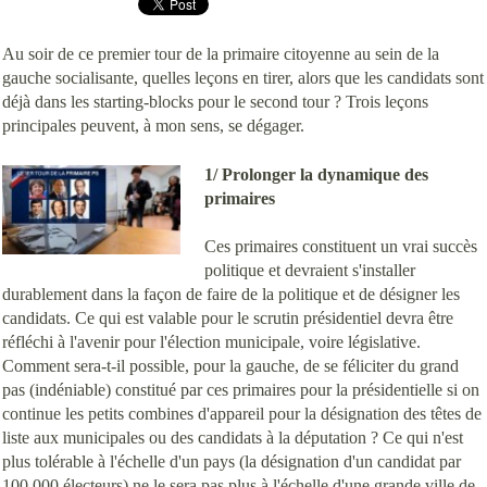
Au soir de ce premier tour de la primaire citoyenne au sein de la
gauche socialisante, quelles leçons en tirer, alors que les candidats sont
déjà dans les starting-blocks pour le second tour ? Trois leçons
principales peuvent, à mon sens, se dégager.
1/ Prolonger la dynamique des
primaires
Ces primaires constituent un vrai succès
politique et devraient s'installer
durablement dans la façon de faire de la politique et de désigner les
candidats. Ce qui est valable pour le scrutin présidentiel devra être
réfléchi à l'avenir pour l'élection municipale, voire législative.
Comment sera-t-il possible, pour la gauche, de se féliciter du grand
pas (indéniable) constitué par ces primaires pour la présidentielle si on
continue les petits combines d'appareil pour la désignation des têtes de
liste aux municipales ou des candidats à la députation ? Ce qui n'est
plus tolérable à l'échelle d'un pays (la désignation d'un candidat par
100 000 électeurs) ne le sera pas plus à l'échelle d'une grande ville de