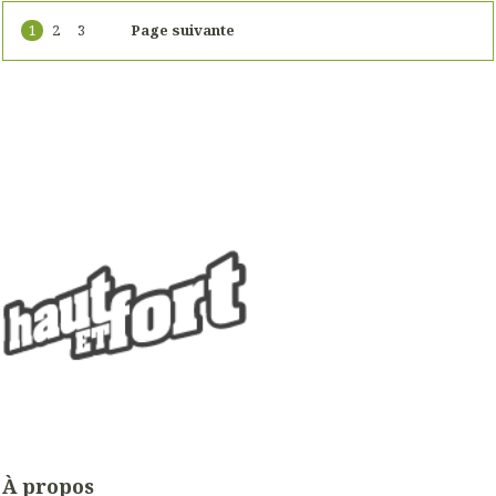
1
2
3
Page suivante
À propos