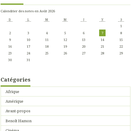
Calendrier des notes en Août 2026
D
L
M
M
J
V
S
1
2
3
4
5
6
7
8
9
10
11
12
13
14
15
16
17
18
19
20
21
22
23
24
25
26
27
28
29
30
31
Catégories
Afrique
Amérique
Avant-propos
Benoît Hamon
Cinéma