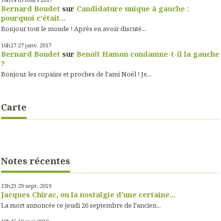
Bernard Boudet
sur
Candidature unique à gauche :
pourquoi c'était...
Bonjour tout le monde ! Après en avoir discuté...
16h27
27
janv. 2017
Bernard Boudet
sur
Benoît Hamon condamne-t-il la gauche
?
Bonjour, les copains et proches de l'ami Noël ! Je...
Carte
Notes récentes
13h23
29
sept. 2019
Jacques Chirac, ou la nostalgie d'une certaine...
La mort annoncée ce jeudi 26 septembre de l'ancien...