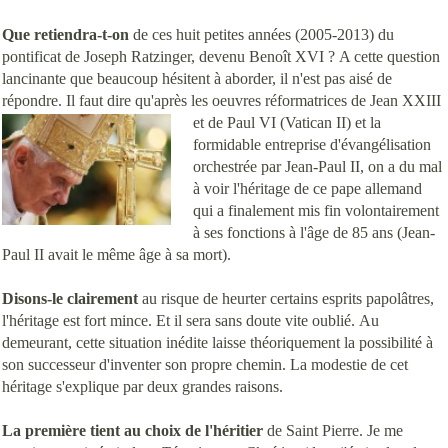
Que retiendra-t-on
de ces huit petites années (2005-2013) du
pontificat de Joseph Ratzinger, devenu Benoît XVI ? A cette question
lancinante que beaucoup hésitent à aborder, il n'est pas aisé de
répondre. Il faut dire qu'après les oeuvres réformatrices de Jean
XXIII
et de Paul VI (Vatican II) et la
formidable entreprise d'évangélisation
orchestrée par Jean-Paul II, on a du mal
à voir l'héritage de ce pape allemand
qui a finalement mis fin volontairement
à ses fonctions à l'âge de 85 ans (Jean-
Paul II avait le même âge à sa mort).
Disons-le clairement
au risque de heurter certains esprits papolâtres,
l'héritage est fort mince. Et il sera sans doute vite oublié. Au
demeurant, cette situation inédite laisse théoriquement la possibilité à
son successeur d'inventer son propre chemin. La modestie de cet
héritage s'explique par deux grandes raisons.
La première tient au choix de l'héritier
de Saint Pierre. Je me