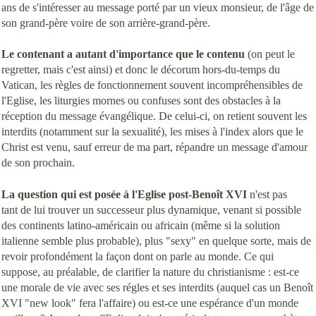
ans de s'intéresser au message porté par un vieux monsieur, de l'âge de
son grand-père voire de son arrière-grand-père.
Le contenant a autant d'importance que le contenu
(on peut le
regretter, mais c'est ainsi) et donc le décorum hors-du-temps du
Vatican, les règles de fonctionnement souvent incompréhensibles de
l'Eglise, les liturgies mornes ou confuses sont des obstacles à la
réception du message évangélique. De celui-ci, on retient souvent les
interdits (notamment sur la sexualité), les mises à l'index alors que le
Christ est venu, sauf erreur de ma part, répandre un message d'amour
de son prochain.
La question qui est posée à l'Eglise post-Benoît XVI
n'est pas
tant de lui trouver un successeur plus dynamique, venant si possible
des continents latino-américain ou africain (même si la solution
italienne semble plus probable), plus "sexy" en quelque sorte, mais de
revoir profondément la façon dont on parle au monde. Ce qui
suppose, au préalable, de clarifier la nature du christianisme : est-ce
une morale de vie avec ses régles et ses interdits (auquel cas un Benoît
XVI "new look" fera l'affaire) ou est-ce une espérance d'un monde