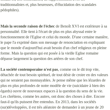
traditionnalistes et, plus heureuses, d'élucidation des scandales
pédophiles).
Mais la seconde raison de l'échec
de Benoît XVI est extérieure à sa
personnalité. Elle tient à l'écart de plus en plus abyssal entre le
fonctionnement de l'Eglise et celui du monde. D'une certaine manière,
le pape l'a exprimé dans son message de renonciation en expliquant
que le monde d'aujourd'hui avait besoin d'un chef religieux en pleine
forme. Mais la question qui est posée à la vieille Eglise romaine
dépasse largement la question des artères de son chef.
La société contemporaine n'est pas
, comme on le dit trop vite,
détachée de tout besoin spirituel, de tout désir de croire en des valeurs
qui ne seraient pas monnayables. Je pense même que les lézardes de
plus en plus profondes de notre modèle de vie (suicidaire à bien des
égards) ouvre de nouveaux espaces à la question du sens de la vie.
Les chrétiens, comme les autres, ont donc des choses à dire. Encore
faut-il qu'ils puissent être entendus.
En 2013, dans les sociétés
(sur)développées, il est très aléatoire de demander à un jeune de 20