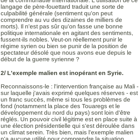
de la communauté internationale. L'utilisation de ce
langage de père-fouettard traduit une sorte de
culpabilité générale (sentiment qu'on peut
comprendre au vu des dizaines de milliers de
morts). Il n'est pas sûr qu'on fasse une bonne
politique internationale en agitant des sentiments,
fussent-ils nobles. Veut-on réellement punir le
régime syrien ou bien se punir de la position de
spectateur désolé que nous avons eue depuis le
début de la guerre syrienne ?
2/ L'exemple malien est inopérant en Syrie.
Reconnaissons-le : l'intervention française au Mali -
sur laquelle j'avais exprimé quelques réserves - est
un franc succès, même si tous les problèmes de
fond (notamment la place des Touaregs et le
développement du nord du pays) sont loin d'être
réglés. Un pouvoir civil légitime est en place suite à
une élection présidentielle qui s'est déroulée dans
un climat serein. Très bien, mais l'exemple malien
n'a aucune utilité pour comprendre la situation