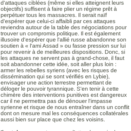
d'attaques ciblées (même si elles atteignent leurs
objectifs) suffisent à faire plier un régime prêt à
perpétuer tous les massacres. Il serait naïf
d'espérer que celui-ci affaibli par ces attaques
reviendra autour de la table des négociations pour
trouver un compromis politique. Il est également
illusoire d'espérer que l'allié russe abandonne son
soutien à « l'ami Assad » ou fasse pression sur lui
pour revenir à de meilleures dispositions. Donc, si
les attaques ne servent pas à grand-chose, il faut
soit abandonner cette idée, soit aller plus loin :
armer les rebelles syriens (avec les risques de
dissémination qui se sont vérifiés en Lybie),
envisager une action terrestre permettant de
déloger le pouvoir tyrannique. S'en tenir à cette
chimère des interventions punitives est dangereux
car il ne permettra pas de dénouer l'impasse
syrienne et risque de nous entraîner dans un conflit
dont on mesure mal les conséquences collatérales
aussi bien sur place que chez les voisins.