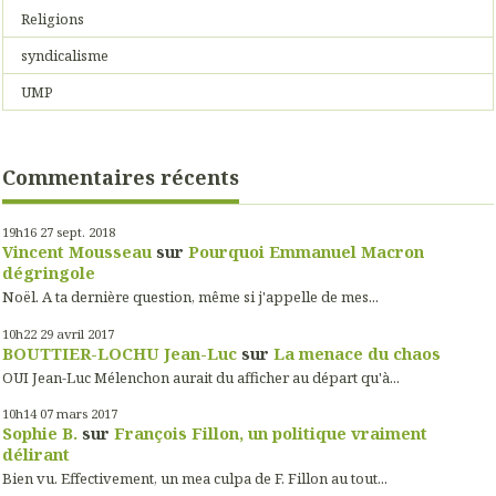
Religions
syndicalisme
UMP
Commentaires récents
19h16
27
sept. 2018
Vincent Mousseau
sur
Pourquoi Emmanuel Macron
dégringole
Noël. A ta dernière question, même si j'appelle de mes...
10h22
29
avril 2017
BOUTTIER-LOCHU Jean-Luc
sur
La menace du chaos
OUI Jean-Luc Mélenchon aurait du afficher au départ qu'à...
10h14
07
mars 2017
Sophie B.
sur
François Fillon, un politique vraiment
délirant
Bien vu. Effectivement, un mea culpa de F. Fillon au tout...