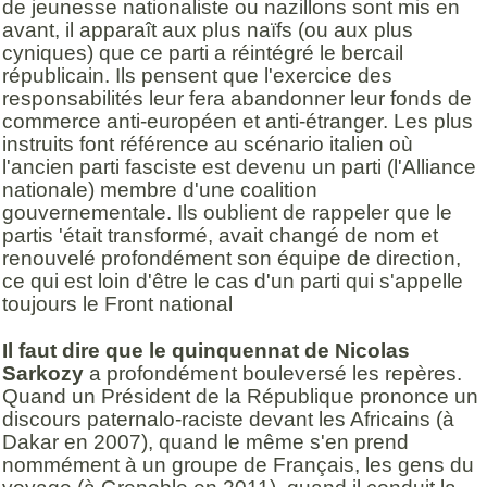
de jeunesse nationaliste ou nazillons sont mis en
avant, il apparaît aux plus naïfs (ou aux plus
cyniques) que ce parti a réintégré le bercail
républicain. Ils pensent que l'exercice des
responsabilités leur fera abandonner leur fonds de
commerce anti-européen et anti-étranger. Les plus
instruits font référence au scénario italien où
l'ancien parti fasciste est devenu un parti (l'Alliance
nationale) membre d'une coalition
gouvernementale. Ils oublient de rappeler que le
partis 'était transformé, avait changé de nom et
renouvelé profondément son équipe de direction,
ce qui est loin d'être le cas d'un parti qui s'appelle
toujours le Front national
Il faut dire que le quinquennat de Nicolas
Sarkozy
a profondément bouleversé les repères.
Quand un Président de la République prononce un
discours paternalo-raciste devant les Africains (à
Dakar en 2007), quand le même s'en prend
nommément à un groupe de Français, les gens du