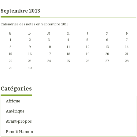
Septembre 2013
Calendrier des notes en Septembre 2013
D
L
M
M
J
V
S
1
2
3
4
5
6
7
8
9
10
11
12
13
14
15
16
17
18
19
20
21
22
23
24
25
26
27
28
29
30
Catégories
Afrique
Amérique
Avant-propos
Benoît Hamon