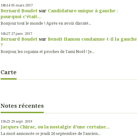
18h14
05
mars 2017
Bernard Boudet
sur
Candidature unique à gauche :
pourquoi c'était...
Bonjour tout le monde ! Après en avoir discuté...
16h27
27
janv. 2017
Bernard Boudet
sur
Benoît Hamon condamne-t-il la gauche
?
Bonjour, les copains et proches de l'ami Noël ! Je...
Carte
Notes récentes
13h23
29
sept. 2019
Jacques Chirac, ou la nostalgie d'une certaine...
La mort annoncée ce jeudi 26 septembre de l'ancien...