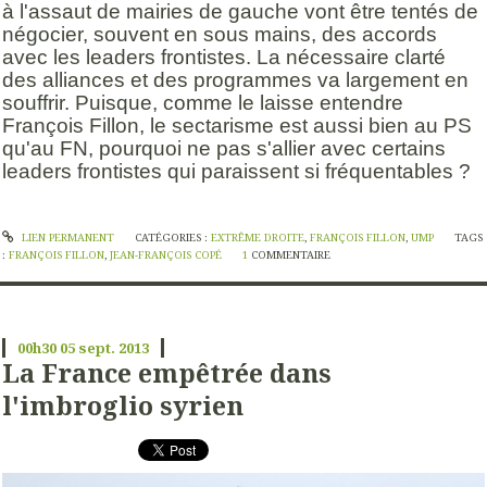
à l'assaut de mairies de gauche vont être tentés de
négocier, souvent en sous mains, des accords
avec les leaders frontistes. La nécessaire clarté
des alliances et des programmes va largement en
souffrir. Puisque, comme le laisse entendre
François Fillon, le sectarisme est aussi bien au PS
qu'au FN, pourquoi ne pas s'allier avec certains
leaders frontistes qui paraissent si fréquentables ?
LIEN PERMANENT
CATÉGORIES :
EXTRÊME DROITE
,
FRANÇOIS FILLON
,
UMP
TAGS
:
FRANÇOIS FILLON
,
JEAN-FRANÇOIS COPÉ
1
COMMENTAIRE
00h30
05
sept. 2013
La France empêtrée dans
l'imbroglio syrien