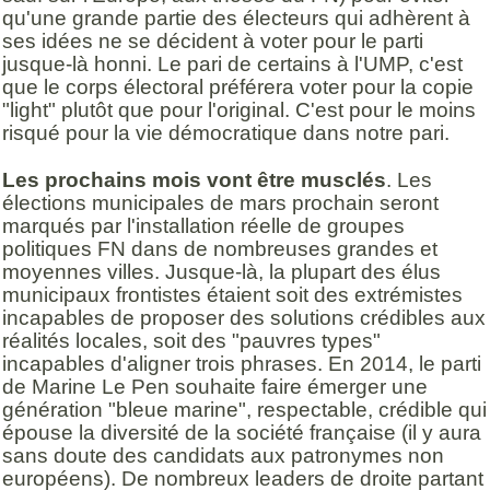
qu'une grande partie des électeurs qui adhèrent à
ses idées ne se décident à voter pour le parti
jusque-là honni. Le pari de certains à l'UMP, c'est
que le corps électoral préférera voter pour la copie
"light" plutôt que pour l'original. C'est pour le moins
risqué pour la vie démocratique dans notre pari.
Les prochains mois vont être musclés
. Les
élections municipales de mars prochain seront
marqués par l'installation réelle de groupes
politiques FN dans de nombreuses grandes et
moyennes villes. Jusque-là, la plupart des élus
municipaux frontistes étaient soit des extrémistes
incapables de proposer des solutions crédibles aux
réalités locales, soit des "pauvres types"
incapables d'aligner trois phrases. En 2014, le parti
de Marine Le Pen souhaite faire émerger une
génération "bleue marine", respectable, crédible qui
épouse la diversité de la société française (il y aura
sans doute des candidats aux patronymes non
européens). De nombreux leaders de droite partant