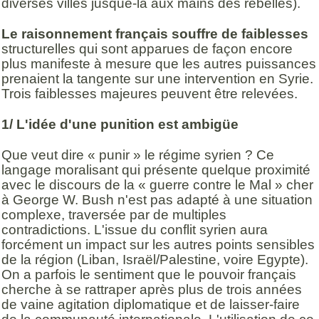
diverses villes jusque-là aux mains des rebelles).
Le raisonnement français
souffre de faiblesses
structurelles qui sont apparues de façon encore
plus manifeste à mesure que les autres puissances
prenaient la tangente sur une intervention en Syrie.
Trois faiblesses majeures peuvent être relevées.
1/ L'idée d'une punition est ambigüe
Que veut dire « punir » le régime syrien ? Ce
langage moralisant qui présente quelque proximité
avec le discours de la « guerre contre le Mal » cher
à George W. Bush n'est pas adapté à une situation
complexe, traversée par de multiples
contradictions. L'issue du conflit syrien aura
forcément un impact sur les autres points sensibles
de la région (Liban, Israël/Palestine, voire Egypte).
On a parfois le sentiment que le pouvoir français
cherche à se rattraper après plus de trois années
de vaine agitation diplomatique et de laisser-faire