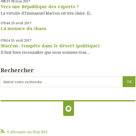
08h33
08
mai 2017
Vers une République des experts ?
La victoire d'Emmanuel Macron est très claire. Il...
07h44
29
avril 2017
La menace du chaos
07h54
01
avril 2017
Macron : tempête dans le désert (politique)
Il faut bien reconnaître que nous sommes tous,...
Rechercher
S'abonner au flux RSS