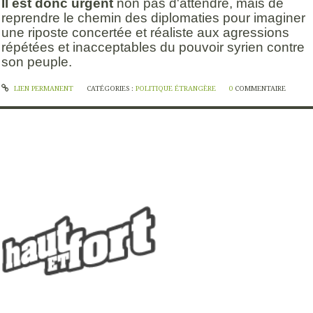
Il est donc urgent
non pas d'attendre, mais de
reprendre le chemin des diplomaties pour imaginer
une riposte concertée et réaliste aux agressions
répétées et inacceptables du pouvoir syrien contre
son peuple.
LIEN PERMANENT
CATÉGORIES :
POLITIQUE ÉTRANGÈRE
0
COMMENTAIRE