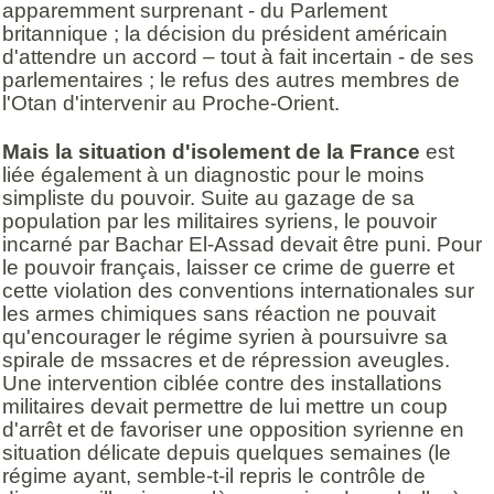
apparemment surprenant - du Parlement
britannique ; la décision du président américain
d'attendre un accord – tout à fait incertain - de ses
parlementaires ; le refus des autres membres de
l'Otan d'intervenir au Proche-Orient.
Mais la situation d'isolement de la France
est
liée également à un diagnostic pour le moins
simpliste du pouvoir. Suite au gazage de sa
population par les militaires syriens, le pouvoir
incarné par Bachar El-Assad devait être puni. Pour
le pouvoir français, laisser ce crime de guerre et
cette violation des conventions internationales sur
les armes chimiques sans réaction ne pouvait
qu'encourager le régime syrien à poursuivre sa
spirale de mssacres et de répression aveugles.
Une intervention ciblée contre des installations
militaires devait permettre de lui mettre un coup
d'arrêt et de favoriser une opposition syrienne en
situation délicate depuis quelques semaines (le
régime ayant, semble-t-il repris le contrôle de