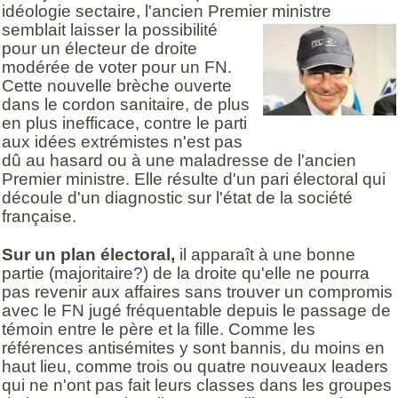
idéologie sectaire, l'ancien Premier
ministre
semblait laisser la possibilité
pour un électeur de droite
modérée de voter pour un FN.
Cette nouvelle brèche ouverte
dans le cordon sanitaire, de plus
en plus inefficace, contre le parti
aux idées extrémistes n'est pas
dû au hasard ou à une maladresse de l'ancien
Premier ministre. Elle résulte d'un pari électoral qui
découle d'un diagnostic sur l'état de la société
française.
Sur un plan électoral,
il apparaît à une bonne
partie (majoritaire?) de la droite qu'elle ne pourra
pas revenir aux affaires sans trouver un compromis
avec le FN jugé fréquentable depuis le passage de
témoin entre le père et la fille. Comme les
références antisémites y sont bannis, du moins en
haut lieu, comme trois ou quatre nouveaux leaders
qui ne n'ont pas fait leurs classes dans les groupes