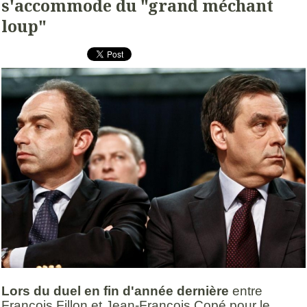
s'accommode du "grand méchant
loup"
Lors du duel en fin d'année dernière
entre
François Fillon et Jean-François Copé pour le