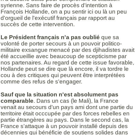
syrienne. Sans faire de procès d'intention à
François Hollande, on a pu sentir ici ou là un peu
d'orgueil de l'exécutif français par rapport au
succès de cette intervention.
Le Président français n'a pas oublié
que sa
volonté de porter secours à un pouvoir politico-
militaire exsangue menacé par des djihadistes avait
été accueillie avec beaucoup de scepticisme par
nos partenaires. Au regard de cette issue favorable,
Hollande peut se dire que là encore, il va tordre le
cou à des critiques qui peuvent être interprétées
comme des refus de s'engager.
Sauf que la situation n'est absolument pas
comparable
. Dans un cas (le Mali), la France
venait au secours d'un pays ami dont une partie du
territoire était occcupée par des forces rebelles en
partie étrangères au pays. Dans le second cas, la
France s'attaque à un pouvoir installé depuis des
décennies qui bénéficie de soutiens solides dans