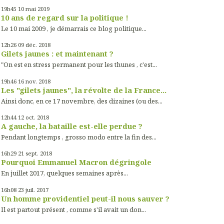
19h45
10
mai 2019
10 ans de regard sur la politique !
Le 10 mai 2009 , je démarrais ce blog politique...
12h26
09
déc. 2018
Gilets jaunes : et maintenant ?
"On est en stress permanent pour les thunes , c'est...
19h46
16
nov. 2018
Les "gilets jaunes", la révolte de la France...
Ainsi donc, en ce 17 novembre, des dizaines (ou des...
12h44
12
oct. 2018
A gauche, la bataille est-elle perdue ?
Pendant longtemps , grosso modo entre la fin des...
16h29
21
sept. 2018
Pourquoi Emmanuel Macron dégringole
En juillet 2017, quelques semaines après...
16h08
23
juil. 2017
Un homme providentiel peut-il nous sauver ?
Il est partout présent , comme s'il avait un don...